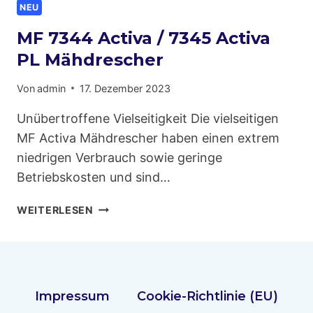
NEU
MF 7344 Activa / 7345 Activa
PL Mähdrescher
Von
admin
17. Dezember 2023
Unübertroffene Vielseitigkeit Die vielseitigen
MF Activa Mähdrescher haben einen extrem
niedrigen Verbrauch sowie geringe
Betriebskosten und sind…
MF
WEITERLESEN
7344
ACTIVA
/
7345
ACTIVA
Impressum
Cookie-Richtlinie (EU)
PL