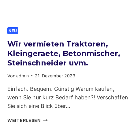
NEU
Wir vermieten Traktoren,
Kleingeraete, Betonmischer,
Steinschneider uvm.
Von
admin
21. Dezember 2023
Einfach. Bequem. Günstig Warum kaufen,
wenn Sie nur kurz Bedarf haben?! Verschaffen
Sie sich eine Blick über…
WIR
WEITERLESEN
VERMIETEN
TRAKTOREN,