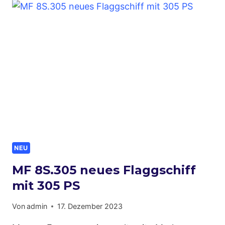
KLEINGERAETE,
BETONMISCHER,
STEINSCHNEIDER
UVM.
NEU
MF 8S.305 neues Flaggschiff
mit 305 PS
Von
admin
17. Dezember 2023